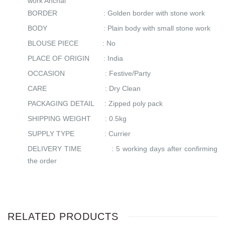
BORDER : Golden border with stone work
BODY : Plain body with small stone work
BLOUSE PIECE : No
PLACE OF ORIGIN : India
OCCASION
: Festive/Party
CARE : Dry Clean
PACKAGING DETAIL : Zipped poly pack
SHIPPING WEIGHT : 0.5kg
SUPPLY TYPE : Currier
DELIVERY TIME : 5 working days after confirming
the order
RELATED PRODUCTS