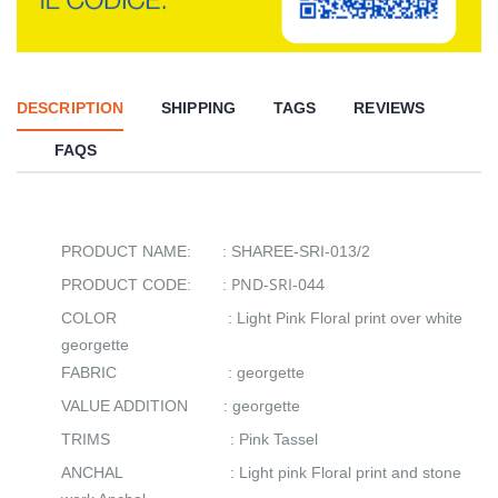
DESCRIPTION
SHIPPING
TAGS
REVIEWS
FAQS
PRODUCT NAME: : SHAREE-SRI-013/2
PND-SRI-044
PRODUCT CODE: :
COLOR : Light Pink Floral print over white
georgette
FABRIC : georgette
VALUE ADDITION : georgette
TRIMS : Pink Tassel
ANCHAL : Light pink Floral print and stone
work Anchal