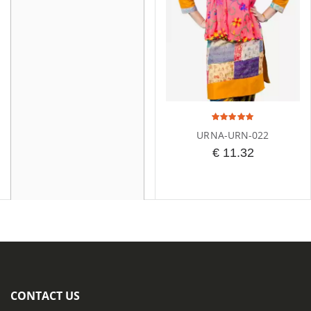
URNA-URN-022
€ 11.32
URNA-URN-015
€ 11.32
CONTACT US