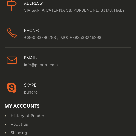
ADDRESS:
VIA SANTA CATERINA 5B, PORDENONE, 33170, ITALY
PHONE:
+393533246298
, IMO: +393533246298
EMAIL:
info@pundro.com
SKYPE:
pundro
MY ACCOUNTS
History of Pundro
About us
Shipping