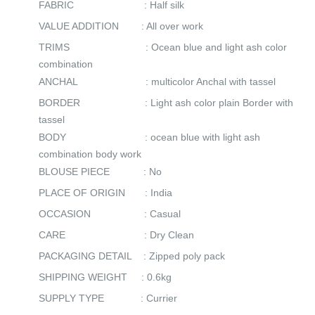
FABRIC : Half silk
VALUE ADDITION : All over work
TRIMS : Ocean blue and light ash color
combination
ANCHAL : multicolor Anchal with tassel
BORDER : Light ash color plain Border with
tassel
BODY : ocean blue with light ash
combination body work
BLOUSE PIECE : No
PLACE OF ORIGIN : India
OCCASION : Casual
CARE : Dry Clean
PACKAGING DETAIL : Zipped poly pack
SHIPPING WEIGHT : 0.6kg
SUPPLY TYPE : Currier