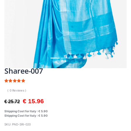
Sharee-007
( 0 Reviews )
€ 15.96
€ 25.72
Shipping Cost for Italy :
€ 5.90
Shipping Cost for Italy :
€ 5.90
SKU:
PND-SRI-020