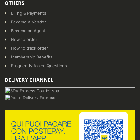
OTHERS
Billing & Payments
Become A Vendor
Become an Agent
How to order
How to track order
Membership Benefits
Frequently Asked Questions
DELIVERY CHANNEL