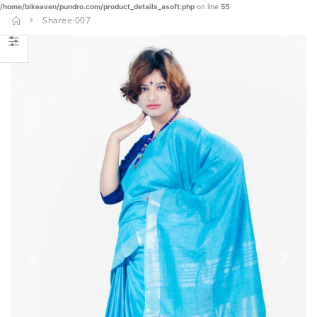
/home/bikeaven/pundro.com/product_details_asoft.php
on line
55
Sharee-007
Previous
Next