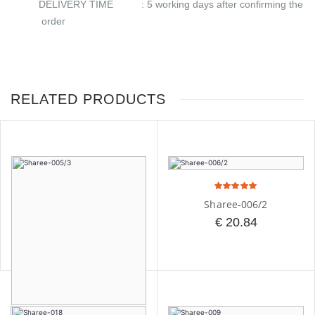
DELIVERY TIME : 5 working days after confirming the
order
RELATED PRODUCTS
Boys
Sharee-006/2
Panjabi Set
-002
€ 20.84
€ 20.90
BUY NOW