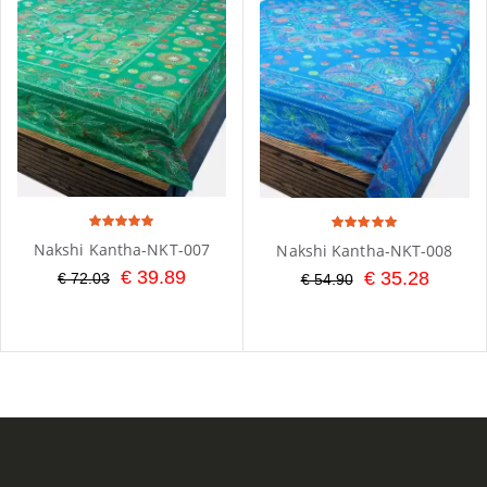
Nakshi Kantha-NKT-007
Nakshi Kantha-NKT-008
€ 39.89
€ 35.28
€ 72.03
€ 54.90