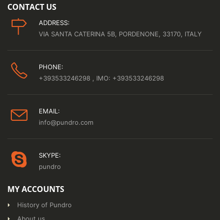
CONTACT US
ADDRESS:
VIA SANTA CATERINA 5B, PORDENONE, 33170, ITALY
PHONE:
+393533246298
, IMO: +393533246298
EMAIL:
info@pundro.com
SKYPE:
pundro
MY ACCOUNTS
History of Pundro
About us