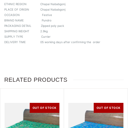
ETHNIC REGION Chapai Nababgonj
PLACE OF ORIGIN Chapai Nababgonj
OCCASION Festive
BRAND NAME Pundro
PACKAGING DETAIL Zipped poly pack
SHIPPING WEIGHT 2.9kg
SUPPLY TYPE Currier
DELIVERY TIME 05 working days after confirming the order
RELATED PRODUCTS
OUT OF STOCK
OUT OF STOCK