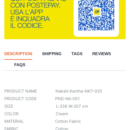
DESCRIPTION
SHIPPING
TAGS
REVIEWS
FAQS
PRODUCT NAME Nakshi Kantha-NKT-025
PRODUCT CODE PND-Nk-051
SIZE L-238 W-207 cm
COLOR Cream
MATERIAL Cotton Fabric
FABRIC Cotton