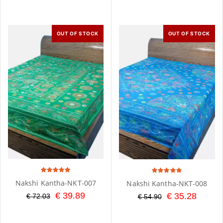
OUT OF STOCK
OUT OF STOCK
Nakshi Kantha-NKT-007
Nakshi Kantha-NKT-008
€ 39.89
€ 35.28
€ 72.03
€ 54.90